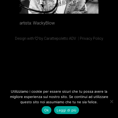
artista: WackyBlow
|
Design with
by Carattiepoletto ADV
Privacy Policy
Utilizziamo i cookie per essere sicuri che tu possa avere la
migliore esperienza sul nostro sito. Se continui ad utilizzare
questo sito noi assumiamo che tu ne sia felice.
Ok
Leggi di più