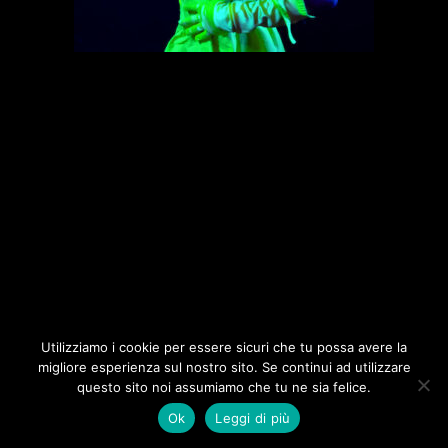
Utilizziamo i cookie per essere sicuri che tu possa avere la
migliore esperienza sul nostro sito. Se continui ad utilizzare
questo sito noi assumiamo che tu ne sia felice.
|
Ok
Leggi di più
Design with
by Carattiepoletto ADV
Privacy Policy